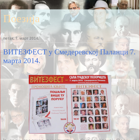
Поезија
петак, 7. март 2014.
ВИТЕЗФЕСТ у Смедеревској Паланци 7.
марта 2014.