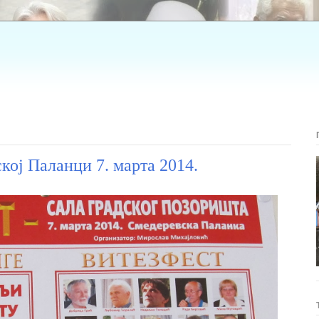
ј Паланци 7. марта 2014.