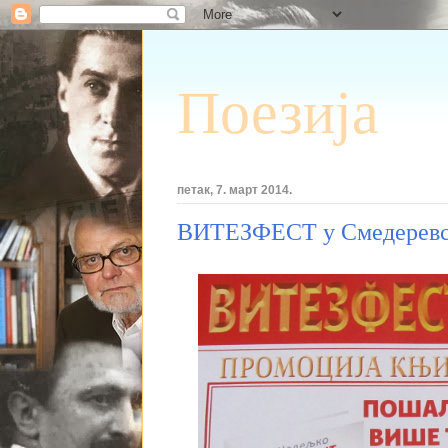
Поезија
петак, 7. март 2014.
ВИТЕЗФЕСТ у Смедеревско