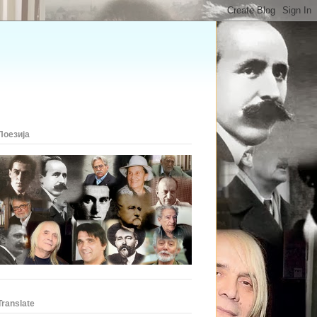
Поезија
Translate